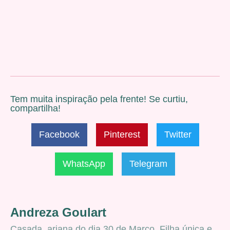
Tem muita inspiração pela frente! Se curtiu,
compartilha!
Facebook
Pinterest
Twitter
WhatsApp
Telegram
Andreza Goulart
Casada, ariana do dia 30 de Março. Filha única e