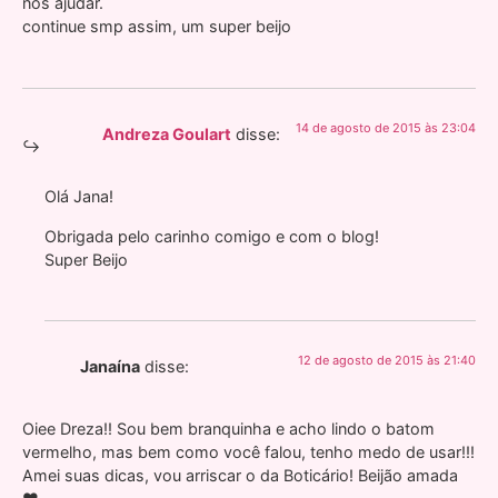
nos ajudar.
continue smp assim, um super beijo
14 de agosto de 2015 às 23:04
Andreza Goulart
disse:
Olá Jana!
Obrigada pelo carinho comigo e com o blog!
Super Beijo
12 de agosto de 2015 às 21:40
Janaína
disse:
Oiee Dreza!! Sou bem branquinha e acho lindo o batom
vermelho, mas bem como você falou, tenho medo de usar!!!
Amei suas dicas, vou arriscar o da Boticário! Beijão amada