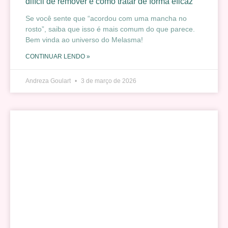
difícil de remover e como tratar de forma eficaz
Se você sente que “acordou com uma mancha no
rosto”, saiba que isso é mais comum do que parece.
Bem vinda ao universo do Melasma!
CONTINUAR LENDO »
Andreza Goulart
3 de março de 2026