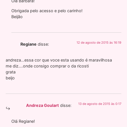
Olá Barbara!
Obrigada pelo acesso e pelo carinho!
Beijão
12 de agosto de 2015 às 16:19
Regiane
disse:
andreza…essa cor que voce esta usando é maravilhosa
me diz….onde consigo comprar o da ricosti
grata
beijo
13 de agosto de 2015 às 0:17
Andreza Goulart
disse:
Olá Regiane!