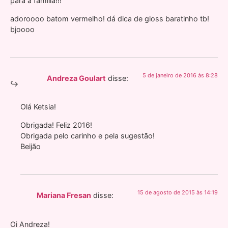
para a familia!!!
adoroooo batom vermelho! dá dica de gloss baratinho tb!
bjoooo
5 de janeiro de 2016 às 8:28
Andreza Goulart
disse:
Olá Ketsia!
Obrigada! Feliz 2016!
Obrigada pelo carinho e pela sugestão!
Beijão
15 de agosto de 2015 às 14:19
Mariana Fresan
disse:
Oi Andreza!