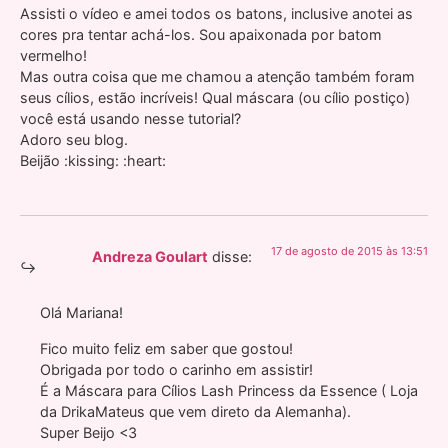
Assisti o vídeo e amei todos os batons, inclusive anotei as
cores pra tentar achá-los. Sou apaixonada por batom
vermelho!
Mas outra coisa que me chamou a atenção também foram
seus cílios, estão incríveis! Qual máscara (ou cílio postiço)
você está usando nesse tutorial?
Adoro seu blog.
Beijão :kissing: :heart:
17 de agosto de 2015 às 13:51
Andreza Goulart
disse:
Olá Mariana!
Fico muito feliz em saber que gostou!
Obrigada por todo o carinho em assistir!
É a Máscara para Cílios Lash Princess da Essence ( Loja
da DrikaMateus que vem direto da Alemanha).
Super Beijo <3