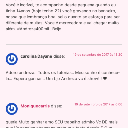
Você é incrível, te acompanho desde pequena quando eu
tinha 14anos (hoje tenho 22) você gravando no banheiro,
nossa que lembrança boa, sei o quanto se esforça para ser
diferente de muitas. Voce é merecedora e vai chegar muito
além. #Andreza400mil ..Beijo
19 de setembro de 2017 às 13:20
carolina Dayane
disse:
Adoro andreza.. Todos os tutorias.. Meu sonho é conhece-
la… Espero ganhar… Um bjo Andreza vc é show!!! ❤
19 de setembro de 2017 às 0:06
Moniquecarris
disse:
queria Muito ganhar amo SEU trabalho admiro Vc DE mais
que Vc consiga chegar na meta que tanto deseja E Que