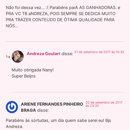
Não foi dessa vez… :( Parabéns parA AS GANHADORAS. e
PRA VC TB aNDREZA, POIS SEMPRE SE DEDICA MUITO
PRA TRAZER CONTEUDO DE ÓTIMA QUALIDADE PARA
NÓS…
21 de setembro de 2017 às 10:32
Andreza Goulart
disse:
Muito obrigada Nany!
Super Beijos
20 de setembro de 2017
ARIENE FERNANDES PINHEIRO
às 23:32
BRAGA
disse:
Parabéns às sortudas, um dia quem sabe serei eu! Bjs
Andreza.