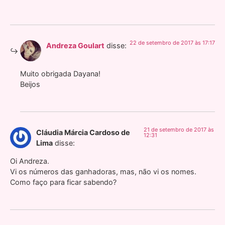
22 de setembro de 2017 às 17:17
Andreza Goulart
disse:
Muito obrigada Dayana!
Beijos
21 de setembro de 2017 às
Cláudia Márcia Cardoso de
12:31
Lima
disse:
Oi Andreza.
Vi os números das ganhadoras, mas, não vi os nomes.
Como faço para ficar sabendo?