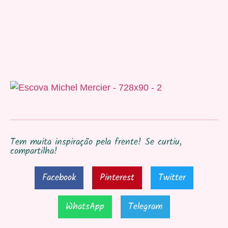
Tem muita inspiração pela frente! Se curtiu,
compartilha!
Facebook
Pinterest
Twitter
WhatsApp
Telegram