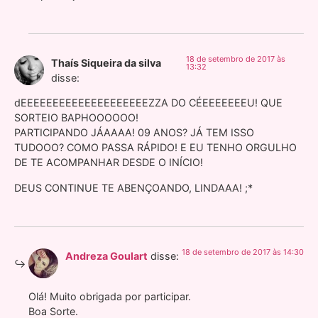
18 de setembro de 2017 às
Thaís Siqueira da silva
13:32
disse:
dEEEEEEEEEEEEEEEEEEEEZZA DO CÉEEEEEEEU! QUE
SORTEIO BAPHOOOOOO!
PARTICIPANDO JÁAAAA! 09 ANOS? JÁ TEM ISSO
TUDOOO? COMO PASSA RÁPIDO! E EU TENHO ORGULHO
DE TE ACOMPANHAR DESDE O INÍCIO!
DEUS CONTINUE TE ABENÇOANDO, LINDAAA! ;*
18 de setembro de 2017 às 14:30
Andreza Goulart
disse:
Olá! Muito obrigada por participar.
Boa Sorte.