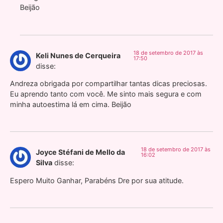
Beijão
18 de setembro de 2017 às
Keli Nunes de Cerqueira
17:50
disse:
Andreza obrigada por compartilhar tantas dicas preciosas.
Eu aprendo tanto com você. Me sinto mais segura e com
minha autoestima lá em cima. Beijão
18 de setembro de 2017 às
Joyce Stéfani de Mello da
16:02
Silva
disse:
Espero Muito Ganhar, Parabéns Dre por sua atitude.