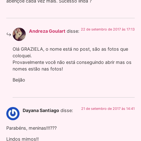
abençoe cada vez mais. Sucesso linda ?
22 de setembro de 2017 às 17:13
Andreza Goulart
disse:
Olá GRAZIELA, o nome está no post, são as fotos que
coloquei.
Provavelmente você não está conseguindo abrir mas os
nomes estão nas fotos!
Beijão
21 de setembro de 2017 às 14:41
Dayana Santiago
disse:
Parabéns, meninas!!!???
Lindos mimos!!