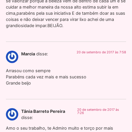
se valorizar porque a beleza vem de dentro de cada um e se
cuidar a melhor maneira da nossa alto estima subir la em
cima,parabéns pela sua iniciativa E de também doar as suas
coisas e não deixar vencer para virar lixo achei de uma
grandiosidade impar.BEIJÃO.
20 de setembro de 2017 às 7:58
Marcia
disse:
Arrasou como sempre
Parabéns cada vez mais e mais sucesso
Grande beijo
20 de setembro de 2017 às
Tânia Barreto Pereira
7:26
disse:
Amo o seu trabalho, te Admiro muito e torço por mais