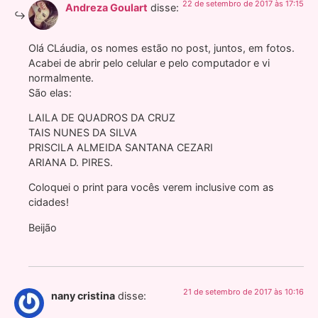
22 de setembro de 2017 às 17:15
Andreza Goulart
disse:
Olá CLáudia, os nomes estão no post, juntos, em fotos.
Acabei de abrir pelo celular e pelo computador e vi
normalmente.
São elas:
LAILA DE QUADROS DA CRUZ
TAIS NUNES DA SILVA
PRISCILA ALMEIDA SANTANA CEZARI
ARIANA D. PIRES.
Coloquei o print para vocês verem inclusive com as
cidades!
Beijão
21 de setembro de 2017 às 10:16
nany cristina
disse: