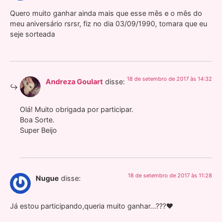
Quero muito ganhar ainda mais que esse mês e o mês do
meu aniversário rsrsr, fiz no dia 03/09/1990, tomara que eu
seje sorteada
18 de setembro de 2017 às 14:32
Andreza Goulart
disse:
Olá! Muito obrigada por participar.
Boa Sorte.
Super Beijo
18 de setembro de 2017 às 11:28
Nugue
disse:
Já estou participando,queria muito ganhar…???❤️