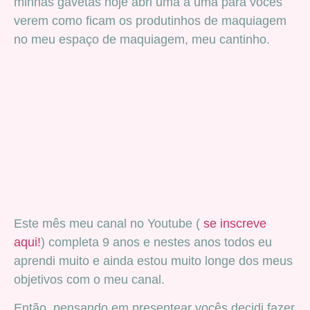
minhas gavetas hoje abri uma a uma para vocês
verem como ficam os produtinhos de maquiagem
no meu espaço de maquiagem, meu cantinho.
Este mês meu canal no Youtube (
se inscreve
aqui!
) completa 9 anos e nestes anos todos eu
aprendi muito e ainda estou muito longe dos meus
objetivos com o meu canal.
Então, pensando em presentear vocês decidi fazer