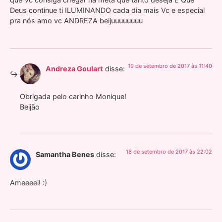
Deus continue ti ILUMINANDO cada dia mais Vc e especial
pra nós amo vc ANDREZA beijuuuuuuuu
19 de setembro de 2017 às 11:40
Andreza Goulart
disse:
Obrigada pelo carinho Monique!
Beijão
18 de setembro de 2017 às 22:02
Samantha Benes
disse:
Ameeeei! :)