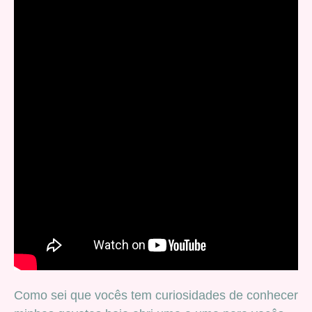
Como sei que vocês tem curiosidades de conhecer