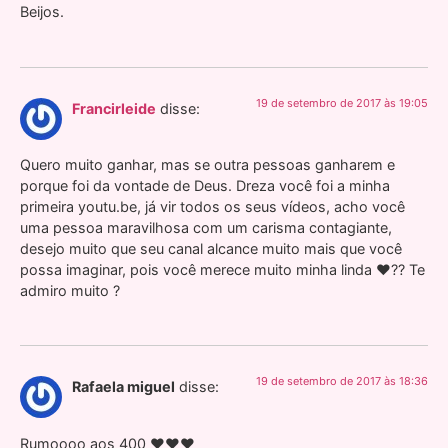
Beijos.
19 de setembro de 2017 às 19:05
Francirleide
disse:
Quero muito ganhar, mas se outra pessoas ganharem e
porque foi da vontade de Deus. Dreza você foi a minha
primeira youtu.be, já vir todos os seus vídeos, acho você
uma pessoa maravilhosa com um carisma contagiante,
desejo muito que seu canal alcance muito mais que você
possa imaginar, pois você merece muito minha linda ❤️?? Te
admiro muito ?
19 de setembro de 2017 às 18:36
Rafaela miguel
disse:
Rumoooo aos 400 ♥️♥️♥️