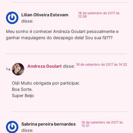
18 de setembro de 2017 às
Lilian Oliveira Estevam
12:36
disse:
Meu sonho é conhecer Andreza Goulart pessoalmente e
ganhar maquiagens do desapego dela! Sou sua fã???
18 de setembro de 2017 às 14:32
Andreza Goulart
disse:
Olá! Muito obrigada por participar.
Boa Sorte.
Super Beijo
18 de setembro de 2017 às
Sabrina pereira bernardes
12:31
disse: