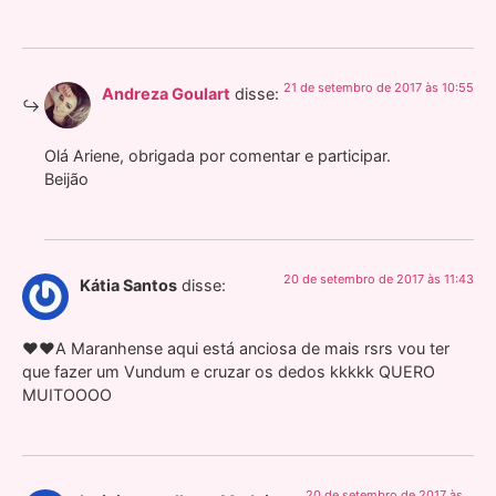
21 de setembro de 2017 às 10:55
Andreza Goulart
disse:
Olá Ariene, obrigada por comentar e participar.
Beijão
20 de setembro de 2017 às 11:43
Kátia Santos
disse:
❤❤A Maranhense aqui está anciosa de mais rsrs vou ter
que fazer um Vundum e cruzar os dedos kkkkk QUERO
MUITOOOO
20 de setembro de 2017 às