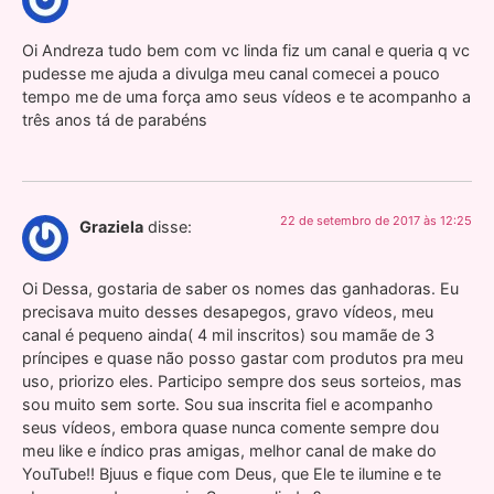
Oi Andreza tudo bem com vc linda fiz um canal e queria q vc
pudesse me ajuda a divulga meu canal comecei a pouco
tempo me de uma força amo seus vídeos e te acompanho a
três anos tá de parabéns
22 de setembro de 2017 às 12:25
Graziela
disse:
Oi Dessa, gostaria de saber os nomes das ganhadoras. Eu
precisava muito desses desapegos, gravo vídeos, meu
canal é pequeno ainda( 4 mil inscritos) sou mamãe de 3
príncipes e quase não posso gastar com produtos pra meu
uso, priorizo eles. Participo sempre dos seus sorteios, mas
sou muito sem sorte. Sou sua inscrita fiel e acompanho
seus vídeos, embora quase nunca comente sempre dou
meu like e índico pras amigas, melhor canal de make do
YouTube!! Bjuus e fique com Deus, que Ele te ilumine e te