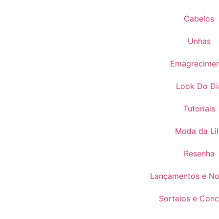
Cabelos
Unhas
Emagrecime
Look Do Di
Tutoriais
Moda da Lil
Resenha
Lançamentos e No
Sorteios e Conc