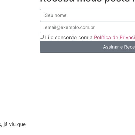
Li e concordo com a
Política de Priva
Assinar e Rec
 já viu que