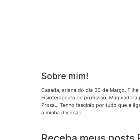
Sobre mim!
Casada, ariana do dia 30 de Março. Filha
Fisioterapeuta de profissão. Maquiador
Prosa... Tenho fascínio por tudo que é li
a minha diversão.
Receba meus posts P