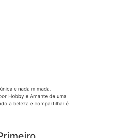
 única e nada mimada.
a por Hobby e Amante de uma
gado a beleza e compartilhar é
rimeiro