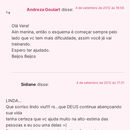
4 de setembro de 2012 às 18:56
Andreza Goulart
disse:
Olá Vera!
Aiin menina, então o esquema é começar sempre pelo
lado que vc tem mais dificuldade, assim você já vai
treinando.
Espero ter ajudado.
Beijos Beijos
4 de setembro de 2012 às 17:31
Sidiane
disse:
LINDA…
Que sorriso lindo viu!!!! rs…que DEUS continue abençoando
sua vida
tenha certeza que vc ajuda muito na alto-estima das
pessoas e eu sou uma delas =)