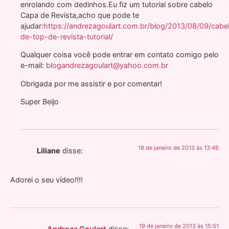
enrolando com dedinhos.Eu fiz um tutorial sobre cabelo
Capa de Revista,acho que pode te
ajudar:
https://andrezagoulart.com.br/blog/2013/08/09/cabe
de-top-de-revista-tutorial/
Qualquer coisa você pode entrar em contato comigo pelo
e-mail:
blogandrezagoulart@yahoo.com.br
Obrigada por me assistir e por comentar!
Super Beijo
19 de janeiro de 2013 às 13:46
Liliane
disse:
Adorei o seu vídeo!!!!
19 de janeiro de 2013 às 15:51
Andreza Goulart
disse: