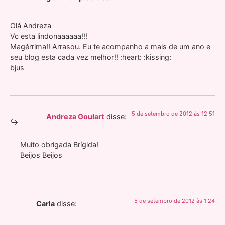
Olá Andreza
Vc esta lindonaaaaaa!!!
Magérrima!! Arrasou. Eu te acompanho a mais de um ano e
seu blog esta cada vez melhor!! :heart: :kissing:
bjus
5 de setembro de 2012 às 12:51
Andreza Goulart
disse:
Muito obrigada Brígida!
Beijos Beijos
5 de setembro de 2012 às 1:24
Carla
disse: