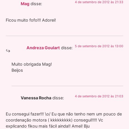
4 de setembro de 2012 às 21:33
Mag
disse:
Ficou muito fofo!!! Adorei!
5 de setembro de 2012 às 13:00
Andreza Goulart
disse:
Muito obrigada Mag!
Beijos
4 de setembro de 2012 às 21:03
Vanessa Rocha
disse:
Eu consegui fazer!!! \o/ Eu que não tenho nem um pouco de
coordenação motora ( kkkkkkkkk) consegui!!!!! Vc
explicando fikou mais fácil ainda!! Amei! Bju