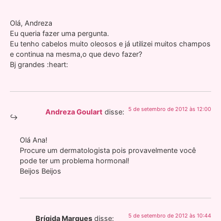
Olá, Andreza
Eu queria fazer uma pergunta.
Eu tenho cabelos muito oleosos e já utilizei muitos champos
e continua na mesma,o que devo fazer?
Bj grandes :heart:
5 de setembro de 2012 às 12:00
Andreza Goulart
disse:
Olá Ana!
Procure um dermatologista pois provavelmente você
pode ter um problema hormonal!
Beijos Beijos
5 de setembro de 2012 às 10:44
Brígida Marques
disse: