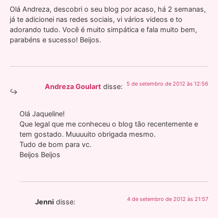
Olá Andreza, descobri o seu blog por acaso, há 2 semanas,
já te adicionei nas redes sociais, vi vários videos e to
adorando tudo. Você é muito simpática e fala muito bem,
parabéns e sucesso! Beijos.
5 de setembro de 2012 às 12:56
Andreza Goulart
disse:
Olá Jaqueline!
Que legal que me conheceu o blog tão recentemente e
tem gostado. Muuuuito obrigada mesmo.
Tudo de bom para vc.
Beijos Beijos
4 de setembro de 2012 às 21:57
Jenni
disse: