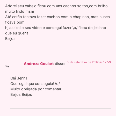
Adorei seu cabelo ficou com uns cachos soltos,com brilho
muito lindo msm
Até então tentava fazer cachos com a chapinha, mas nunca
ficava bom
hj assisti o seu video e consegui fazer \o/ ficou do jeitinho
que eu queria
Beijos
5 de setembro de 2012 às 12:59
Andreza Goulart
disse:
Olá Jenni!
Que legal que conseguiu! \o/
Muito obrigada por comentar.
Beijos Beijos