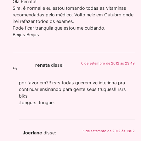
Olá Renata!
Sim, é normal e eu estou tomando todas as vitaminas
recomendadas pelo médico. Volto nele em Outubro onde
irei refazer todos os exames.
Pode ficar tranquila que estou me cuidando.
Beijos Beijos
6 de setembro de 2012 às 23:49
renata
disse:
por favor em?!! rsrs todas querem vc interinha pra
continuar ensinando para gente seus truques!! rsrs
bjks
:tongue: :tongue:
5 de setembro de 2012 às 18:12
Joerlane
disse: