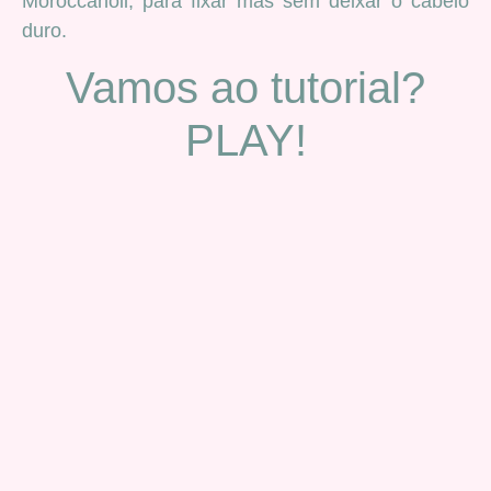
Moroccanoil, para fixar mas sem deixar o cabelo
duro.
Vamos ao tutorial?
PLAY!