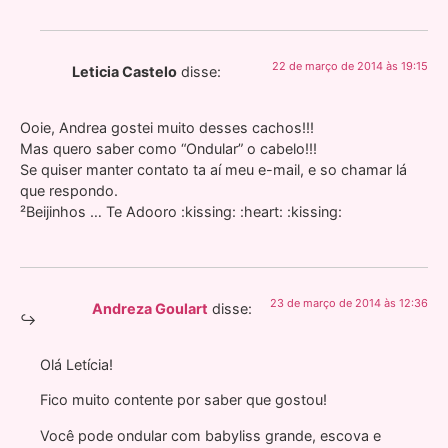
22 de março de 2014 às 19:15
Leticia Castelo
disse:
Ooie, Andrea gostei muito desses cachos!!!
Mas quero saber como “Ondular” o cabelo!!!
Se quiser manter contato ta aí meu e-mail, e so chamar lá
que respondo.
²Beijinhos … Te Adooro :kissing: :heart: :kissing:
23 de março de 2014 às 12:36
Andreza Goulart
disse:
Olá Letícia!
Fico muito contente por saber que gostou!
Você pode ondular com babyliss grande, escova e