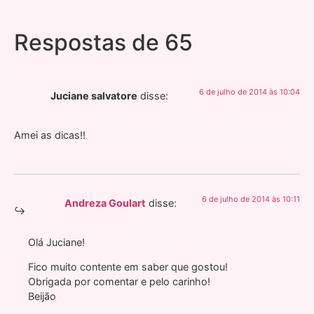
Respostas de 65
6 de julho de 2014 às 10:04
Juciane salvatore
disse:
Amei as dicas!!
6 de julho de 2014 às 10:11
Andreza Goulart
disse:
Olá Juciane!
Fico muito contente em saber que gostou!
Obrigada por comentar e pelo carinho!
Beijão