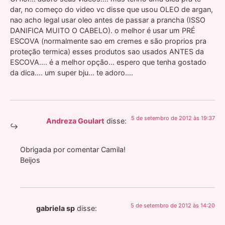
dar, no começo do video vc disse que usou OLEO de argan,
nao acho legal usar oleo antes de passar a prancha (ISSO
DANIFICA MUITO O CABELO). o melhor é usar um PRÉ
ESCOVA (normalmente sao em cremes e são proprios pra
proteção termica) esses produtos sao usados ANTES da
ESCOVA…. é a melhor opção… espero que tenha gostado
da dica…. um super bju… te adoro….
5 de setembro de 2012 às 19:37
Andreza Goulart
disse:
Obrigada por comentar Camila!
Beijos
5 de setembro de 2012 às 14:20
gabriela sp
disse: