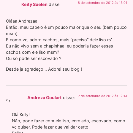
6 de setembro de 2012 às 13:01
Keity Suelen
disse:
Oláaa Andrezaa
Então, meu cabelo é um pouco maior que o seu (bem pouco
msm)
E como vc, adoro cachos, mais “preciso” dele liso rs’
Eu não vivo sem a chapinhaa, eu poderiia fazer esses
cachos com ele liso msm?
Ou só pode ser escovado ?
Desde ja agradeço… Adorei seu blog !
7 de setembro de 2012 às 12:13
Andreza Goulart
disse:
Olá Kelly!
Não, pode fazer com ele liso, enrolado, escovado, como
vc quiser. Pode fazer que vai dar certo.