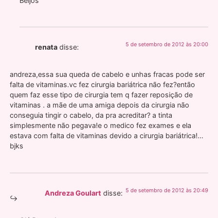
Beijos
5 de setembro de 2012 às 20:00
renata
disse:
andreza,essa sua queda de cabelo e unhas fracas pode ser
falta de vitaminas.vc fez cirurgia bariátrica não fez?então
quem faz esse tipo de cirurgia tem q fazer reposição de
vitaminas . a mãe de uma amiga depois da cirurgia não
conseguia tingir o cabelo, da pra acreditar? a tinta
simplesmente não pegava!e o medico fez exames e ela
estava com falta de vitaminas devido a cirurgia bariátrica!…
bjks
5 de setembro de 2012 às 20:49
Andreza Goulart
disse: