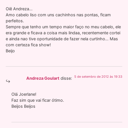
Oiê Andreza…
Amo cabelo liso com uns cachinhos nas pontas, ficam
perfeitos.
Sempre que tenho um tempo maior faço no meu cabelo, ele
era grande e ficava a coisa mais lindaa, recentemente cortei
e ainda nao tive oportunidade de fazer nela curtinho… Mas
com certeza fica show!
Beijo
5 de setembro de 2012 às 19:33
Andreza Goulart
disse:
Olá Joerlane!
Faz sim que vai ficar ótimo.
Beijos Beijos