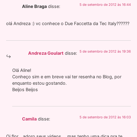
5 de setembro de 2012 às 16:44
Aline Braga
disse:
olá Andreza :) vc conhece o Due Faccetta da Tec Italy??????
5 de setembro de 2012 às 19:36
Andreza Goulart
disse:
Olá Aline!
Conheço sim e em breve vai ter resenha no Blog, por
enquanto estou gostando.
Beijos Beijos
5 de setembro de 2012 às 16:03
Camila
disse:
Oi flor… adoro seus videos…. mas tenho uma dica pra te