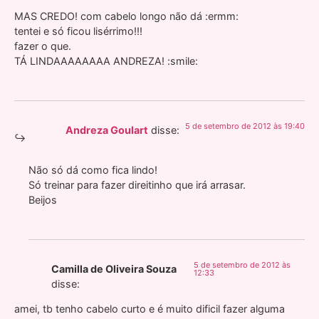
MAS CREDO! com cabelo longo não dá :ermm:
tentei e só ficou lisérrimo!!!
fazer o que.
TÁ LINDAAAAAAAA ANDREZA! :smile:
5 de setembro de 2012 às 19:40
Andreza Goulart
disse:
Não só dá como fica lindo!
Só treinar para fazer direitinho que irá arrasar.
Beijos
5 de setembro de 2012 às
Camilla de Oliveira Souza
12:33
disse:
amei, tb tenho cabelo curto e é muito dificil fazer alguma