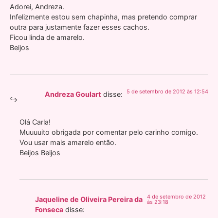
Adorei, Andreza.
Infelizmente estou sem chapinha, mas pretendo comprar
outra para justamente fazer esses cachos.
Ficou linda de amarelo.
Beijos
5 de setembro de 2012 às 12:54
Andreza Goulart
disse:
Olá Carla!
Muuuuito obrigada por comentar pelo carinho comigo.
Vou usar mais amarelo então.
Beijos Beijos
4 de setembro de 2012
Jaqueline de Oliveira Pereira da
às 23:18
Fonseca
disse: