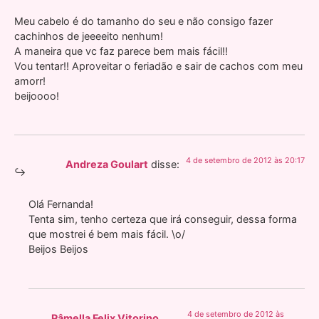
Meu cabelo é do tamanho do seu e não consigo fazer
cachinhos de jeeeeito nenhum!
A maneira que vc faz parece bem mais fácil!!
Vou tentar!! Aproveitar o feriadão e sair de cachos com meu
amorr!
beijoooo!
4 de setembro de 2012 às 20:17
Andreza Goulart
disse:
Olá Fernanda!
Tenta sim, tenho certeza que irá conseguir, dessa forma
que mostrei é bem mais fácil. \o/
Beijos Beijos
4 de setembro de 2012 às
Pâmella Felix Vitorino