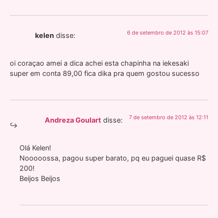
6 de setembro de 2012 às 15:07
kelen
disse:
oi coraçao amei a dica achei esta chapinha na iekesaki
super em conta 89,00 fica dika pra quem gostou sucesso
7 de setembro de 2012 às 12:11
Andreza Goulart
disse:
Olá Kelen!
Nooooossa, pagou super barato, pq eu paguei quase R$
200!
Beijos Beijos