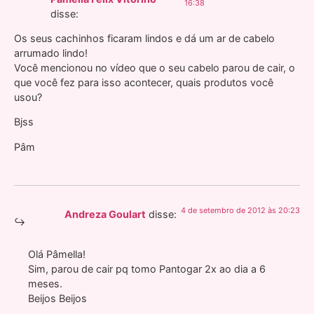
16:38
disse:
Os seus cachinhos ficaram lindos e dá um ar de cabelo
arrumado lindo!
Você mencionou no vídeo que o seu cabelo parou de cair, o
que você fez para isso acontecer, quais produtos você
usou?
Bjss
Pâm
4 de setembro de 2012 às 20:23
Andreza Goulart
disse:
Olá Pâmella!
Sim, parou de cair pq tomo Pantogar 2x ao dia a 6
meses.
Beijos Beijos