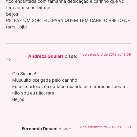
fico encantada com tamanha dedicação e carinho que vc
tem com suas leitoras .
beijos
PS. FAZ UM SORTEIO PARA QUEM TEM CABELO PRETO NÉ
rsrrs…bjbj
4 de setembro de 2012 às 19:09
Andreza Goulart
disse:
Olá Sidiane!
Muuuuito obrigada pelo carinho.
Esses sorteios eu só faço quando as empresas liberam,
não sou eu não. rsrs
Beijos
4 de setembro de 2012 às 16:39
Fernanda Desani
disse: