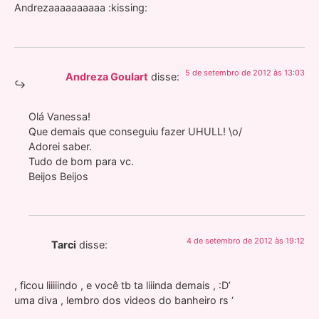
Andrezaaaaaaaaaa :kissing:
5 de setembro de 2012 às 13:03
Andreza Goulart
disse:
Olá Vanessa!
Que demais que conseguiu fazer UHULL! \o/
Adorei saber.
Tudo de bom para vc.
Beijos Beijos
4 de setembro de 2012 às 19:12
Tarci
disse:
, ficou liiiiindo , e você tb ta liiinda demais , :D’
uma diva , lembro dos videos do banheiro rs ‘