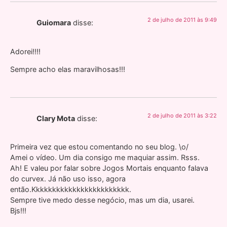
2 de julho de 2011 às 9:49
Guiomara
disse:
Adorei!!!!
Sempre acho elas maravilhosas!!!
2 de julho de 2011 às 3:22
Clary Mota
disse:
Primeira vez que estou comentando no seu blog. \o/
Amei o vídeo. Um dia consigo me maquiar assim. Rsss.
Ah! E valeu por falar sobre Jogos Mortais enquanto falava
do curvex. Já não uso isso, agora
então.Kkkkkkkkkkkkkkkkkkkkkkkk.
Sempre tive medo desse negócio, mas um dia, usarei.
Bjs!!!