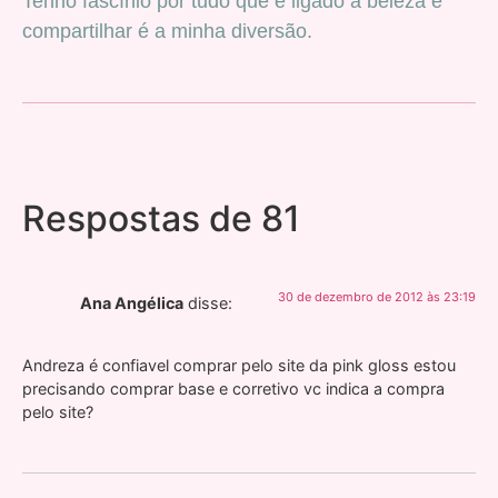
Tenho fascínio por tudo que é ligado a beleza e
compartilhar é a minha diversão.
Respostas de 81
30 de dezembro de 2012 às 23:19
Ana Angélica
disse:
Andreza é confiavel comprar pelo site da pink gloss estou
precisando comprar base e corretivo vc indica a compra
pelo site?