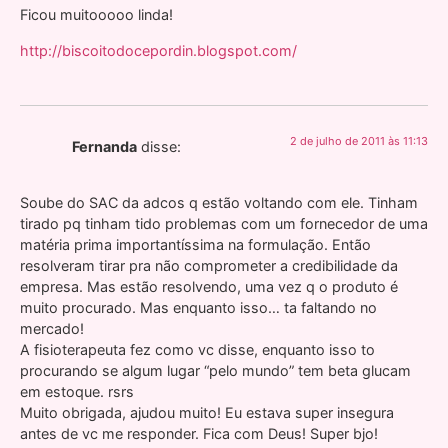
Ficou muitooooo linda!
http://biscoitodocepordin.blogspot.com/
2 de julho de 2011 às 11:13
Fernanda
disse:
Soube do SAC da adcos q estão voltando com ele. Tinham
tirado pq tinham tido problemas com um fornecedor de uma
matéria prima importantíssima na formulação. Então
resolveram tirar pra não comprometer a credibilidade da
empresa. Mas estão resolvendo, uma vez q o produto é
muito procurado. Mas enquanto isso… ta faltando no
mercado!
A fisioterapeuta fez como vc disse, enquanto isso to
procurando se algum lugar “pelo mundo” tem beta glucam
em estoque. rsrs
Muito obrigada, ajudou muito! Eu estava super insegura
antes de vc me responder. Fica com Deus! Super bjo!