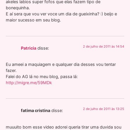
akeles labios super fofos que elas fazem tipo de
bonequinha.
E aí sera que vou ver voce um dia de gueixinha? :) beijo e
maior sucesso em seu blog.
2 de julho de 2011 às 14:54
Patricia
disse:
Eu ameei a maquiagem e qualquer dia desses vou tentar
fazer.
Falei do AG lá no meu blog, passa lá:
http://migre.me/59MDk
2 de julho de 2011 às 13:25
fatima cristina
disse:
muuuito bom esse video adorei queria tirar uma duvida sou