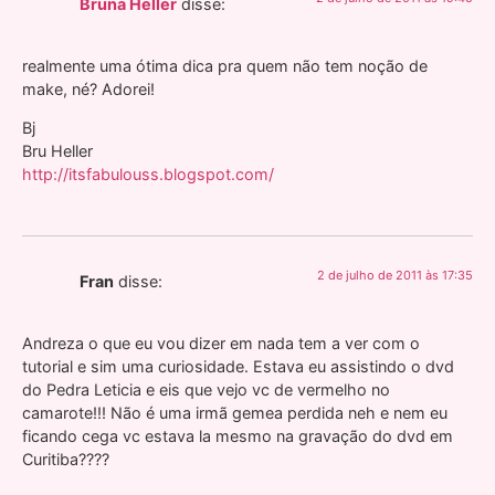
Bruna Heller
disse:
realmente uma ótima dica pra quem não tem noção de
make, né? Adorei!
Bj
Bru Heller
http://itsfabulouss.blogspot.com/
2 de julho de 2011 às 17:35
Fran
disse:
Andreza o que eu vou dizer em nada tem a ver com o
tutorial e sim uma curiosidade. Estava eu assistindo o dvd
do Pedra Leticia e eis que vejo vc de vermelho no
camarote!!! Não é uma irmã gemea perdida neh e nem eu
ficando cega vc estava la mesmo na gravação do dvd em
Curitiba????