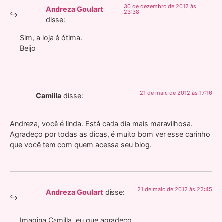
30 de dezembro de 2012 às
Andreza Goulart
23:38
disse:
Sim, a loja é ótima.
Beijo
21 de maio de 2012 às 17:16
Camilla
disse:
Andreza, você é linda. Está cada dia mais maravilhosa.
Agradeço por todas as dicas, é muito bom ver esse carinho
que você tem com quem acessa seu blog.
21 de maio de 2012 às 22:45
Andreza Goulart
disse:
Imagina Camilla, eu que agradeço.