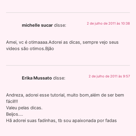
2 de julho de 2011 às 10:38
michelle sucar
disse:
Amei, vc é otimaaaa.Adorei as dicas, sempre vejo seus
videos são otimos.Bjão
2 de julho de 2011 às 9:57
Erika Mussato
disse:
Andreza, adorei esse tutorial, muito bom,além de ser bem
fácil!!!
Valeu pelas dicas.
Beijos….
Hã adorei suas fadinhas, tb sou apaixonada por fadas