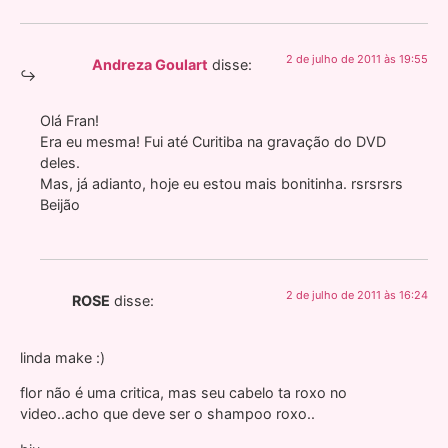
2 de julho de 2011 às 19:55
Andreza Goulart
disse:
Olá Fran!
Era eu mesma! Fui até Curitiba na gravação do DVD
deles.
Mas, já adianto, hoje eu estou mais bonitinha. rsrsrsrs
Beijão
2 de julho de 2011 às 16:24
ROSE
disse:
linda make :)
flor não é uma critica, mas seu cabelo ta roxo no
video..acho que deve ser o shampoo roxo..