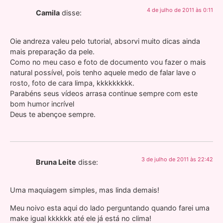
4 de julho de 2011 às 0:11
Camila
disse:
Oie andreza valeu pelo tutorial, absorvi muito dicas ainda
mais preparação da pele.
Como no meu caso e foto de documento vou fazer o mais
natural possível, pois tenho aquele medo de falar lave o
rosto, foto de cara limpa, kkkkkkkkk.
Parabéns seus vídeos arrasa continue sempre com este
bom humor incrível
Deus te abençoe sempre.
3 de julho de 2011 às 22:42
Bruna Leite
disse:
Uma maquiagem simples, mas linda demais!
Meu noivo esta aqui do lado perguntando quando farei uma
make igual kkkkkk até ele já está no clima!