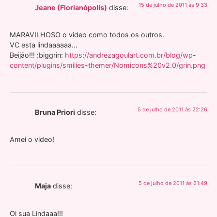
15 de julho de 2011 às 9:33
Jeane (Florianópolis)
disse:
MARAVILHOSO o video como todos os outros.
VC esta lindaaaaaa…
Beijão!!! :biggrin:
https://andrezagoulart.com.br/blog/wp-
content/plugins/smilies-themer/Nomicons%20v2.0/grin.png
5 de julho de 2011 às 22:26
Bruna Priori
disse:
Amei o video!
5 de julho de 2011 às 21:49
Maja
disse:
Oi sua Lindaaa!!!