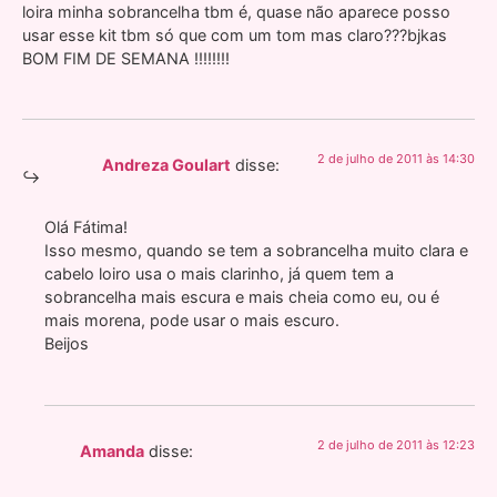
loira minha sobrancelha tbm é, quase não aparece posso
usar esse kit tbm só que com um tom mas claro???bjkas
BOM FIM DE SEMANA !!!!!!!!
2 de julho de 2011 às 14:30
Andreza Goulart
disse:
Olá Fátima!
Isso mesmo, quando se tem a sobrancelha muito clara e
cabelo loiro usa o mais clarinho, já quem tem a
sobrancelha mais escura e mais cheia como eu, ou é
mais morena, pode usar o mais escuro.
Beijos
2 de julho de 2011 às 12:23
Amanda
disse: