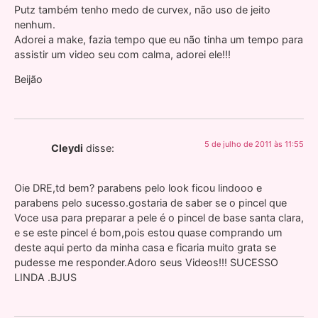
Putz também tenho medo de curvex, não uso de jeito
nenhum.
Adorei a make, fazia tempo que eu não tinha um tempo para
assistir um video seu com calma, adorei ele!!!
Beijão
5 de julho de 2011 às 11:55
Cleydi
disse:
Oie DRE,td bem? parabens pelo look ficou lindooo e
parabens pelo sucesso.gostaria de saber se o pincel que
Voce usa para preparar a pele é o pincel de base santa clara,
e se este pincel é bom,pois estou quase comprando um
deste aqui perto da minha casa e ficaria muito grata se
pudesse me responder.Adoro seus Videos!!! SUCESSO
LINDA .BJUS