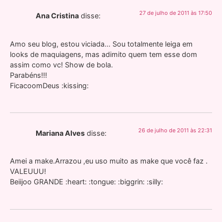
27 de julho de 2011 às 17:50
Ana Cristina
disse:
Amo seu blog, estou viciada… Sou totalmente leiga em
looks de maquiagens, mas adimito quem tem esse dom
assim como vc! Show de bola.
Parabéns!!!
FicacoomDeus :kissing:
26 de julho de 2011 às 22:31
Mariana Alves
disse:
Amei a make.Arrazou ,eu uso muito as make que você faz .
VALEUUU!
Beiijoo GRANDE :heart: :tongue: :biggrin: :silly: