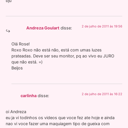
bju
2 de julho de 2011 às 19:56
Andreza Goulart
disse:
Olá Rose!
Roxo Roxo não está não, está com umas luzes
prateadas. Deve ser seu monitor, pq ao vivo eu JURO
que não está. =)
Beijos
2 de julho de 2011 às 16:22
carlinha
disse:
oi Andreza
eu ja vi todinhos os videos que voce fez ate hoje e ainda
nao vi voce fazer uma maquiagem tipo de gueixa com