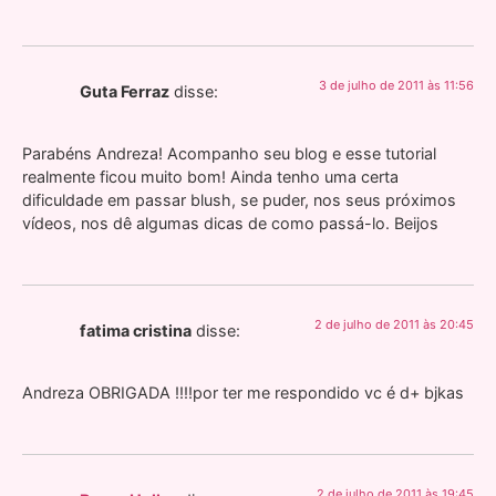
3 de julho de 2011 às 11:56
Guta Ferraz
disse:
Parabéns Andreza! Acompanho seu blog e esse tutorial
realmente ficou muito bom! Ainda tenho uma certa
dificuldade em passar blush, se puder, nos seus próximos
vídeos, nos dê algumas dicas de como passá-lo. Beijos
2 de julho de 2011 às 20:45
fatima cristina
disse:
Andreza OBRIGADA !!!!por ter me respondido vc é d+ bjkas
2 de julho de 2011 às 19:45