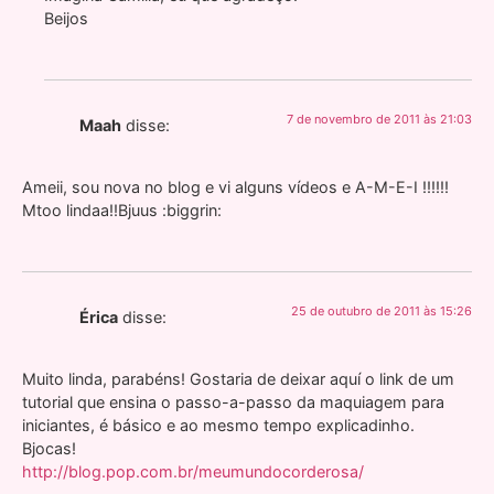
Beijos
7 de novembro de 2011 às 21:03
Maah
disse:
Ameii, sou nova no blog e vi alguns vídeos e A-M-E-I !!!!!!
Mtoo lindaa!!Bjuus :biggrin:
25 de outubro de 2011 às 15:26
Érica
disse:
Muito linda, parabéns! Gostaria de deixar aquí o link de um
tutorial que ensina o passo-a-passo da maquiagem para
iniciantes, é básico e ao mesmo tempo explicadinho.
Bjocas!
http://blog.pop.com.br/meumundocorderosa/