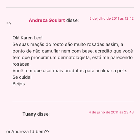
5 de julho de 2011 às 12:42
Andreza Goulart
disse:
Olá Karen Lee!
Se suas maçãs do rosto são muito rosadas assim, a
ponto de não camuflar nem com base, acredito que você
tem que procurar um dermatologista, está me parecendo
rosácea.
Você tem que usar mais produtos para acalmar a pele.
Se cuida!
Beijos
4 de julho de 2011 às 23:43
Tuany
disse:
oi Andreza td bem??