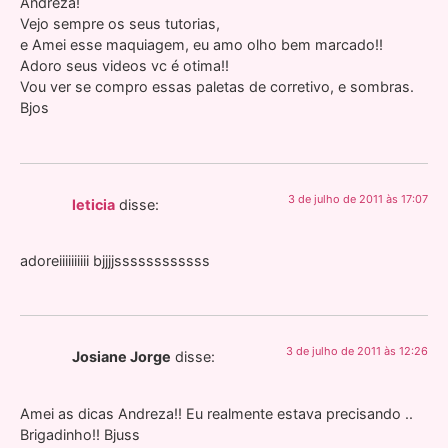
Andreza!
Vejo sempre os seus tutorias,
e Amei esse maquiagem, eu amo olho bem marcado!!
Adoro seus videos vc é otima!!
Vou ver se compro essas paletas de corretivo, e sombras.
Bjos
3 de julho de 2011 às 17:07
leticia
disse:
adoreiiiiiiiiii bjjjjssssssssssss
3 de julho de 2011 às 12:26
Josiane Jorge
disse:
Amei as dicas Andreza!! Eu realmente estava precisando ..
Brigadinho!! Bjuss