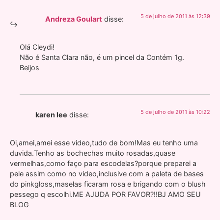
5 de julho de 2011 às 12:39
Andreza Goulart
disse:
Olá Cleydi!
Não é Santa Clara não, é um pincel da Contém 1g.
Beijos
5 de julho de 2011 às 10:22
karen lee
disse:
Oi,amei,amei esse video,tudo de bom!Mas eu tenho uma
duvida.Tenho as bochechas muito rosadas,quase
vermelhas,como faço para escodelas?porque preparei a
pele assim como no video,inclusive com a paleta de bases
do pinkgloss,maselas ficaram rosa e brigando com o blush
pessego q escolhi.ME AJUDA POR FAVOR?!!BJ AMO SEU
BLOG