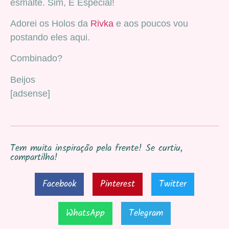
esmalte. Sim, É Especial!
Adorei os Holos da
Rivka
e aos poucos vou
postando eles aqui.
Combinado?
Beijos
[adsense]
Tem muita inspiração pela frente! Se curtiu,
compartilha!
Facebook
Pinterest
Twitter
WhatsApp
Telegram