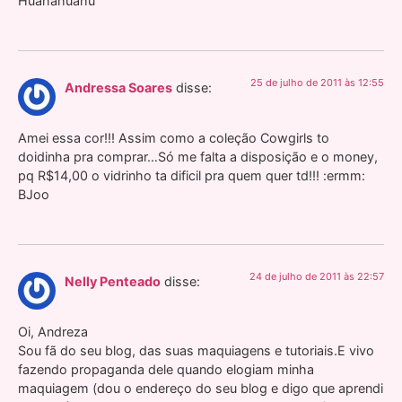
Huahahuahu
25 de julho de 2011 às 12:55
Andressa Soares
disse:
Amei essa cor!!! Assim como a coleção Cowgirls to
doidinha pra comprar…Só me falta a disposição e o money,
pq R$14,00 o vidrinho ta dificil pra quem quer td!!! :ermm:
BJoo
24 de julho de 2011 às 22:57
Nelly Penteado
disse:
Oi, Andreza
Sou fã do seu blog, das suas maquiagens e tutoriais.E vivo
fazendo propaganda dele quando elogiam minha
maquiagem (dou o endereço do seu blog e digo que aprendi