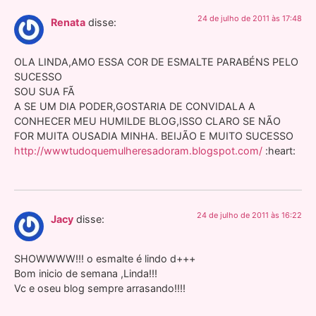
24 de julho de 2011 às 17:48
Renata
disse:
OLA LINDA,AMO ESSA COR DE ESMALTE PARABÉNS PELO
SUCESSO
SOU SUA FÃ
A SE UM DIA PODER,GOSTARIA DE CONVIDALA A
CONHECER MEU HUMILDE BLOG,ISSO CLARO SE NÃO
FOR MUITA OUSADIA MINHA. BEIJÃO E MUITO SUCESSO
http://wwwtudoquemulheresadoram.blogspot.com/
:heart:
24 de julho de 2011 às 16:22
Jacy
disse:
SHOWWWW!!! o esmalte é lindo d+++
Bom inicio de semana ,Linda!!!
Vc e oseu blog sempre arrasando!!!!