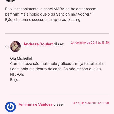
Eu vi pessoalmente, e achei MARA os holos parecem
bemmm mais holos que o da Sancion né? Adorei ^^
Bjãoo lindona e sucesso sempre \o/ :kissing:
24 de julho de 2011 às 18:49
Andreza Goulart
disse:
Olá Michelle!
Com certeza são mais holográficos sim, já testei e eles
ficam holo até dentro de casa. Só são menos que os
Nfu-Oh.
Beijos
24 de julho de 2011 às 11:00
Feminina e Vaidosa
disse: