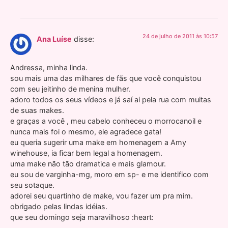
24 de julho de 2011 às 10:57
Ana Luíse
disse:
Andressa, minha linda.
sou mais uma das milhares de fãs que você conquistou
com seu jeitinho de menina mulher.
adoro todos os seus vídeos e já saí ai pela rua com muitas
de suas makes.
e graças a você , meu cabelo conheceu o morrocanoil e
nunca mais foi o mesmo, ele agradece gata!
eu queria sugerir uma make em homenagem a Amy
winehouse, ia ficar bem legal a homenagem.
uma make não tão dramatica e mais glamour.
eu sou de varginha-mg, moro em sp- e me identifico com
seu sotaque.
adorei seu quartinho de make, vou fazer um pra mim.
obrigado pelas lindas idéias.
que seu domingo seja maravilhoso :heart: