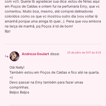
com vc!). Queria tb agradecer sua dica: estou de férias aqui
em Poços de Caldas e ontem fui na perfumaria Emy, que vc
comentou. Muito boa, mesmo, até comprei delinadores
coloridos como os que vc mostrou outro dia (vou voltar lá
amanhã porque uma amiga tb quer…). Pena que vou embora
na terça de manhã, pq Poços é td de bom!
Bjs!
25 de julho de 2011 às 9:25
Andreza Goulart
disse:
Olá Nelly!
Também estou em Poços de Caldas e fico até na quarta.
=)
Devo passar na Emy também para fazer umas
comprinhas.
Beijos Beijos