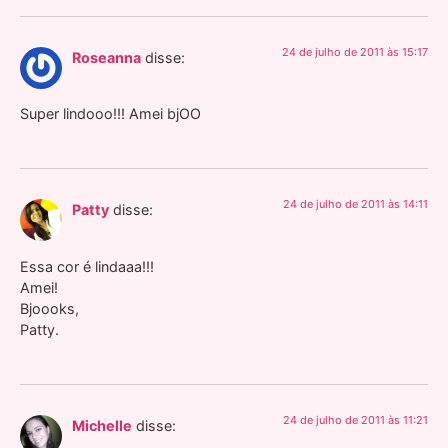
24 de julho de 2011 às 15:17
Roseanna
disse:
Super lindooo!!! Amei bjOO
24 de julho de 2011 às 14:11
Patty
disse:
Essa cor é lindaaa!!!
Amei!
Bjoooks,
Patty.
24 de julho de 2011 às 11:21
Michelle
disse: