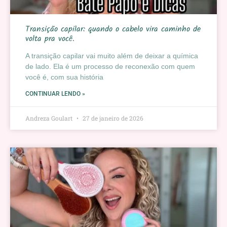
Transição capilar: quando o cabelo vira caminho de
volta pra você.
A transição capilar vai muito além de deixar a química
de lado. Ela é um processo de reconexão com quem
você é, com sua história
CONTINUAR LENDO »
Andreza Goulart
27 de janeiro de 2026