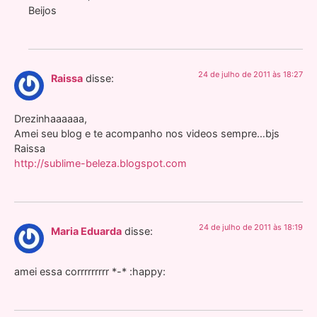
Beijos
24 de julho de 2011 às 18:27
Raissa
disse:
Drezinhaaaaaa,
Amei seu blog e te acompanho nos videos sempre…bjs
Raissa
http://sublime-beleza.blogspot.com
24 de julho de 2011 às 18:19
Maria Eduarda
disse:
amei essa corrrrrrrrr *-* :happy: