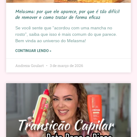
Melasma: por que ele aparece, por que é tão difícil
de remover e como tratar de forma eficaz
Se você sente que “acordou com uma mancha no
rosto”, saiba que isso é mais comum do que parece.
Bem vinda ao universo do Melasma!
CONTINUAR LENDO »
Andreza Goulart
3 de março de 2026