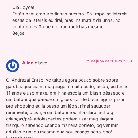
Olá Joyce!
Estão bem empurradinhas mesmo. Só limpei as laterais,
essas da laterais eu tirei, mas, na matriz da unha, no
contorno estão bem empurradinhas mesmo.
Beijos
25 de julho de 2011 às 21:39
Aline
disse:
Oi Andreza! Então, vc tuitou agora pouco sobre sobre
garotas que usam maquiagem muito cedo, então, eu tenho
11 anos e uso make, pra ir na escola um blush pêssego e
um batom que parece um gloss cor de boca, agora pra ir
pro shopping eu já passo um lápis, rímel suuuuper
raramente, blush, e um batom rosinha claro, acho q
crianças/pré-adolescentes podem usar maquiagem
tranquilo sabendo usar da maneira correto, pq ver mini
adultas é uó, eu mesma que sou criança acho isso!