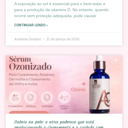
A exposição ao sol é essencial para o bem-estar e
para a produção de vitamina D. No entanto, quando
ocorre sem proteção adequada, pode causar
CONTINUAR LENDO »
Andreza Goulart
21 de março de 2026
Ozônio na pele: o ativo poderoso que está
revolucionando o clareamento e o cuidado com