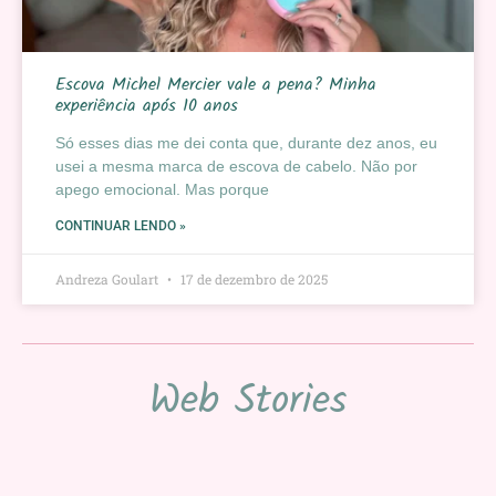
Escova Michel Mercier vale a pena? Minha
experiência após 10 anos
Só esses dias me dei conta que, durante dez anos, eu
usei a mesma marca de escova de cabelo. Não por
apego emocional. Mas porque
CONTINUAR LENDO »
Andreza Goulart
17 de dezembro de 2025
Web Stories