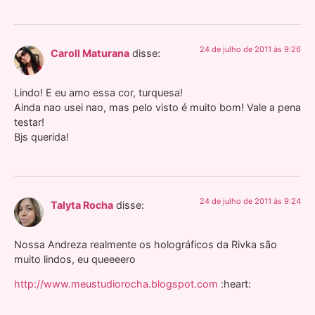
24 de julho de 2011 às 9:26
Caroll Maturana
disse:
Lindo! E eu amo essa cor, turquesa!
Ainda nao usei nao, mas pelo visto é muito bom! Vale a pena
testar!
Bjs querida!
24 de julho de 2011 às 9:24
Talyta Rocha
disse:
Nossa Andreza realmente os holográficos da Rivka são
muito lindos, eu queeeero
http://www.meustudiorocha.blogspot.com
:heart: