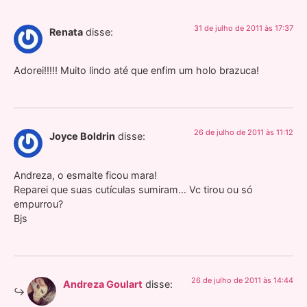
31 de julho de 2011 às 17:37
Renata
disse:
Adorei!!!!! Muito lindo até que enfim um holo brazuca!
26 de julho de 2011 às 11:12
Joyce Boldrin
disse:
Andreza, o esmalte ficou mara!
Reparei que suas cutículas sumiram… Vc tirou ou só
empurrou?
Bjs
26 de julho de 2011 às 14:44
Andreza Goulart
disse: