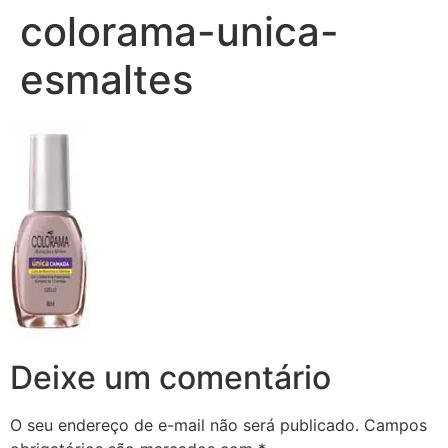
colorama-unica-
esmaltes
Deixe um comentário
O seu endereço de e-mail não será publicado.
Campos