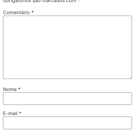
obrigatórios são marcados com
*
Comentário
*
Nome
*
E-mail
*