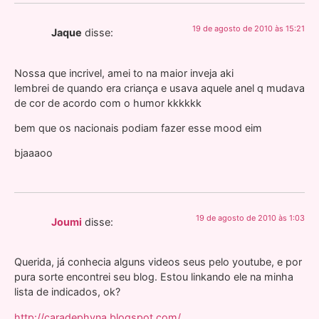
19 de agosto de 2010 às 15:21
Jaque
disse:
Nossa que incrivel, amei to na maior inveja aki
lembrei de quando era criança e usava aquele anel q mudava
de cor de acordo com o humor kkkkkk
bem que os nacionais podiam fazer esse mood eim
bjaaaoo
19 de agosto de 2010 às 1:03
Joumi
disse:
Querida, já conhecia alguns videos seus pelo youtube, e por
pura sorte encontrei seu blog. Estou linkando ele na minha
lista de indicados, ok?
http://caradephyna.blogspot.com/