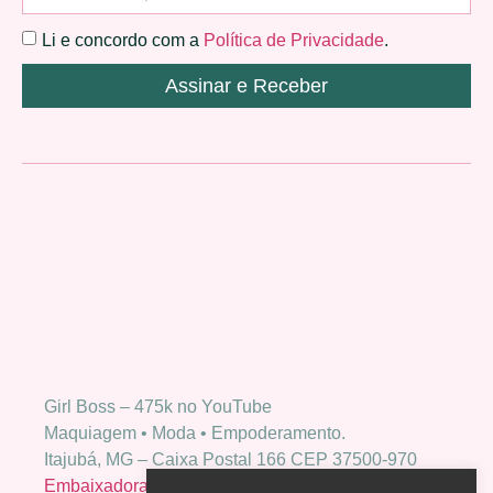
Li e concordo com a
Política de Privacidade
.
Assinar e Receber
Girl Boss – 475k no YouTube
Maquiagem • Moda • Empoderamento.
Itajubá, MG – Caixa Postal 166 CEP 37500-970
Embaixadora Bio Extratus