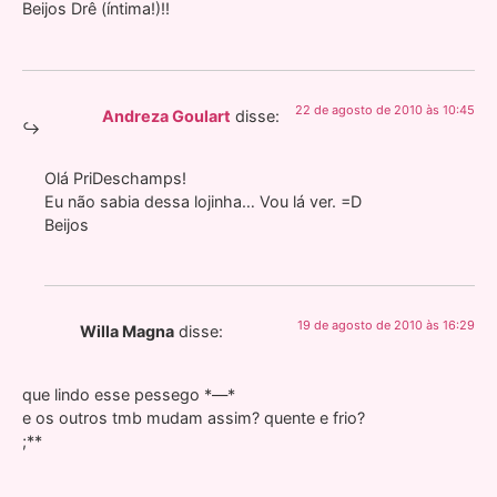
Beijos Drê (íntima!)!!
22 de agosto de 2010 às 10:45
Andreza Goulart
disse:
Olá PriDeschamps!
Eu não sabia dessa lojinha… Vou lá ver. =D
Beijos
19 de agosto de 2010 às 16:29
Willa Magna
disse:
que lindo esse pessego *—*
e os outros tmb mudam assim? quente e frio?
;**