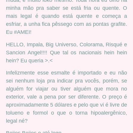
muda, é muito loko mesmo. Toda hora eu olho na
minha mão pra saber se está fria ou quente. O
mais legal é quando está quente e começa a
esfriar, a unha fica pêssego com as pontas grafite.
Eu #AMEI!
HELLO, Impala, Big Universo, Colorama, Risqué e
Sancion Angel!!!! Que tal os nacionais hein hein
hein? Eu queria >.<
Infelizmente esse esmalte é importado e eu não
sei nenhum loja pra indicar pra vocês, porém, se
alguém for viajar ou tiver alguém que mora no
exterior, vale a pena por ser diferente. O preço é
aproximadamente 5 dólares e pelo que vi é livre de
tolueno e formol o que o torna hipoalergênico,
legal né?