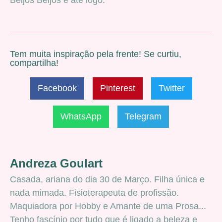
Beijos Beijos e até logo.
Tem muita inspiração pela frente! Se curtiu,
compartilha!
Facebook
Pinterest
Twitter
WhatsApp
Telegram
Andreza Goulart
Casada, ariana do dia 30 de Março. Filha única e
nada mimada. Fisioterapeuta de profissão.
Maquiadora por Hobby e Amante de uma Prosa...
Tenho fascínio por tudo que é ligado a beleza e