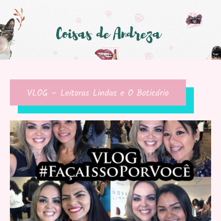
VLOG – Leitoras Lindas e O Boticário