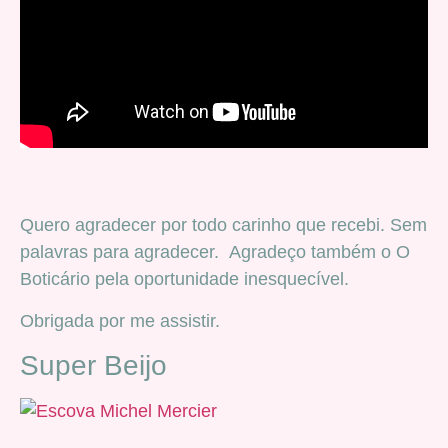
Quero agradecer por todo carinho que recebi. Sem
palavras para agradecer. Agradeço também o O
Boticário pela oportunidade inesquecível.
Obrigada por me assistir.
Super Beijo