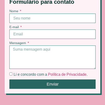
Formulário para contato
Nome
E-mail
Mensagem
Li e concordo com a
Política de Privacidade
.
Enviar