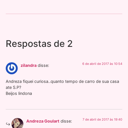
Respostas de 2
6 de abril de 2017 às 10:54
zilandra
disse:
Andreza fiquei curiosa..quanto tempo de carro de sua casa
ate S.P?
Beijos lindona
7 de abril de 2017 às 19:40
Andreza Goulart
disse: