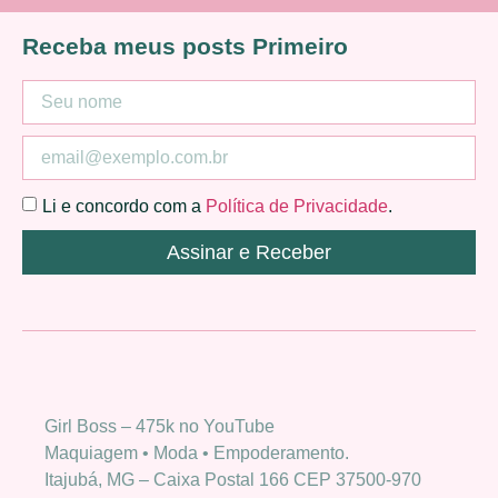
Receba meus posts Primeiro
Li e concordo com a
Política de Privacidade
.
Assinar e Receber
Girl Boss – 475k no YouTube
Maquiagem • Moda • Empoderamento.
Itajubá, MG – Caixa Postal 166 CEP 37500-970