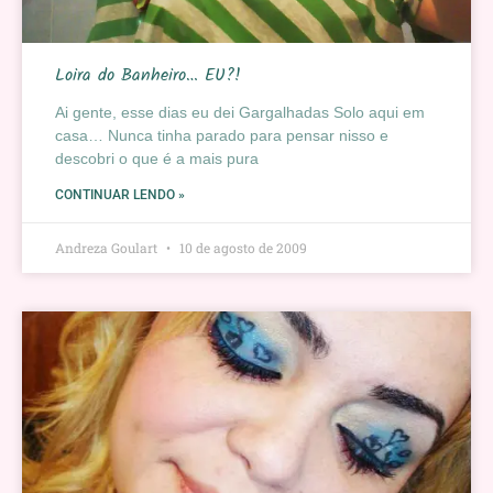
Loira do Banheiro… EU?!
Ai gente, esse dias eu dei Gargalhadas Solo aqui em
casa… Nunca tinha parado para pensar nisso e
descobri o que é a mais pura
CONTINUAR LENDO »
Andreza Goulart
10 de agosto de 2009