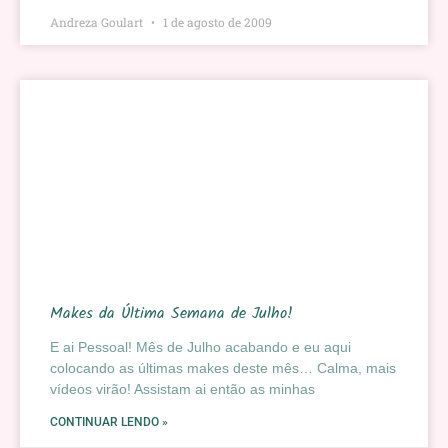
Andreza Goulart
1 de agosto de 2009
Makes da Última Semana de Julho!
E ai Pessoal! Mês de Julho acabando e eu aqui
colocando as últimas makes deste mês… Calma, mais
vídeos virão! Assistam ai então as minhas
CONTINUAR LENDO »