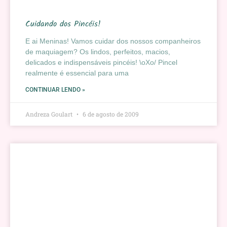
Cuidando dos Pincéis!
E ai Meninas! Vamos cuidar dos nossos companheiros
de maquiagem? Os lindos, perfeitos, macios,
delicados e indispensáveis pincéis! \oXo/ Pincel
realmente é essencial para uma
CONTINUAR LENDO »
Andreza Goulart
6 de agosto de 2009