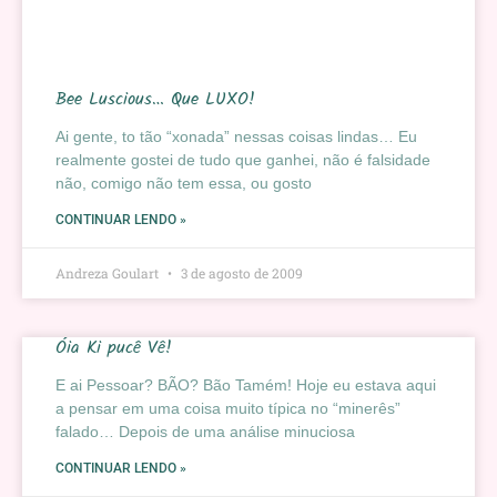
Bee Luscious… Que LUXO!
Ai gente, to tão “xonada” nessas coisas lindas… Eu
realmente gostei de tudo que ganhei, não é falsidade
não, comigo não tem essa, ou gosto
CONTINUAR LENDO »
Andreza Goulart
3 de agosto de 2009
Óia Ki pucê Vê!
E ai Pessoar? BÃO? Bão Tamém! Hoje eu estava aqui
a pensar em uma coisa muito típica no “minerês”
falado… Depois de uma análise minuciosa
CONTINUAR LENDO »