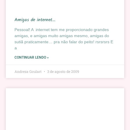
Amigas de internet…
Pessoal! A internet tem me proporcionado grandes
amigas, e amigas muito amigas mesmo, amigas do
sutiã praticamente… pra não falar do peito! rsrsrsrs E
a
CONTINUAR LENDO »
Andreza Goulart
3 de agosto de 2009