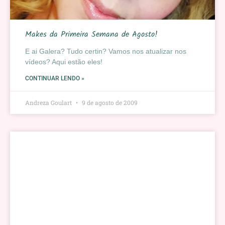
Makes da Primeira Semana de Agosto!
E ai Galera? Tudo certin? Vamos nos atualizar nos
vídeos? Aqui estão eles!
CONTINUAR LENDO »
Andreza Goulart
9 de agosto de 2009