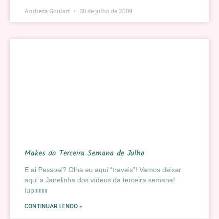
Andreza Goulart
30 de julho de 2009
Makes da Terceira Semana de Julho
E ai Pessoal? Olha eu aqui “traveis”! Vamos deixar
aqui a Janelinha dos vídeos da terceira semana!
Iupiiiiiiiii
CONTINUAR LENDO »