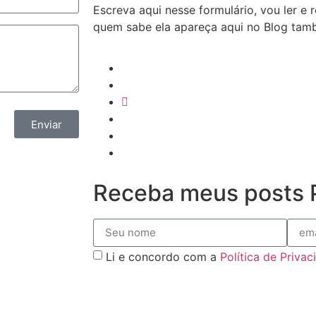
Escreva aqui nesse formulário, vou ler e
quem sabe ela apareça aqui no Blog ta
Enviar
Receba meus posts P
Li e concordo com a
Política de Priva