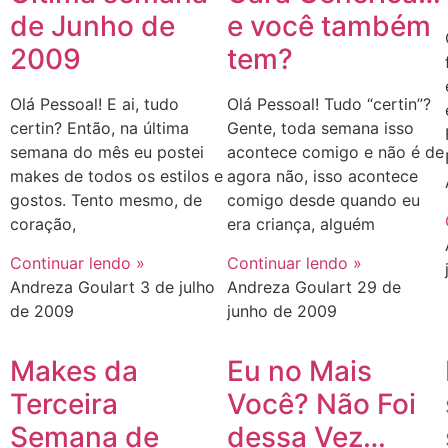
de Junho de
e você também
2009
tem?
Olá Pessoal! E ai, tudo
Olá Pessoal! Tudo “certin”?
certin? Então, na última
Gente, toda semana isso
semana do mês eu postei
acontece comigo e não é de
makes de todos os estilos e
agora não, isso acontece
gostos. Tento mesmo, de
comigo desde quando eu
coração,
era criança, alguém
Continuar lendo »
Continuar lendo »
Andreza Goulart
3 de julho
Andreza Goulart
29 de
de 2009
junho de 2009
Makes da
Eu no Mais
Terceira
Você? Não Foi
Semana de
dessa Vez…