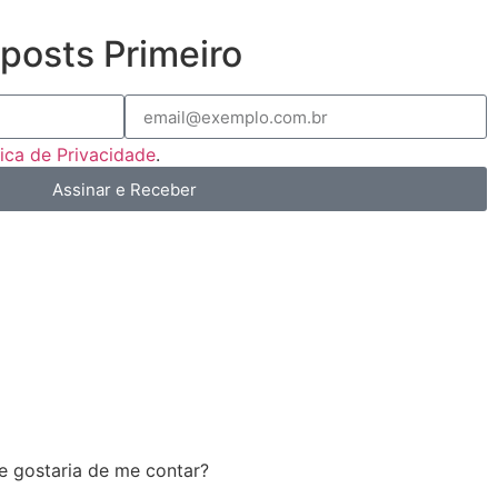
posts Primeiro
tica de Privacidade
.
Assinar e Receber
e gostaria de me contar?