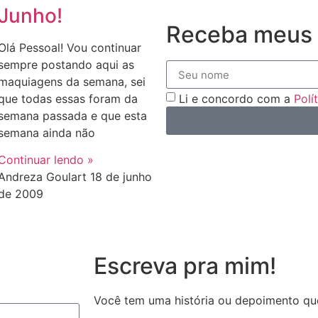
Junho!
Receba meus 
Olá Pessoal! Vou continuar
sempre postando aqui as
maquiagens da semana, sei
que todas essas foram da
Li e concordo com a
Polí
semana passada e que esta
semana ainda não
Continuar lendo »
Andreza Goulart
18 de junho
de 2009
Escreva pra mim!
Você tem uma história ou depoimento qu