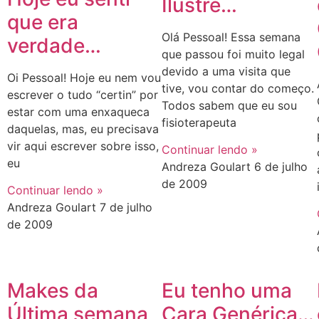
Ilustre…
que era
Olá Pessoal! Essa semana
verdade…
que passou foi muito legal
devido a uma visita que
Oi Pessoal! Hoje eu nem vou
tive, vou contar do começo.
escrever o tudo “certin” por
Todos sabem que eu sou
estar com uma enxaqueca
fisioterapeuta
daquelas, mas, eu precisava
vir aqui escrever sobre isso,
Continuar lendo »
eu
Andreza Goulart
6 de julho
de 2009
Continuar lendo »
Andreza Goulart
7 de julho
de 2009
Makes da
Eu tenho uma
Última semana
Cara Genérica…