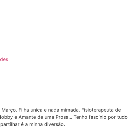
ades
 Março. Filha única e nada mimada. Fisioterapeuta de
Hobby e Amante de uma Prosa... Tenho fascínio por tudo
partilhar é a minha diversão.