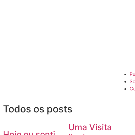
Pu
So
Co
Todos os posts
Uma Visita
Hoje eu senti