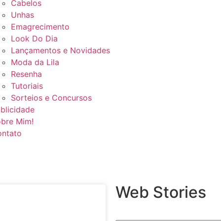
Cabelos
Unhas
Emagrecimento
Look Do Dia
Lançamentos e Novidades
Moda da Lila
Resenha
Tutoriais
Sorteios e Concursos
blicidade
bre Mim!
ntato
Web Stories