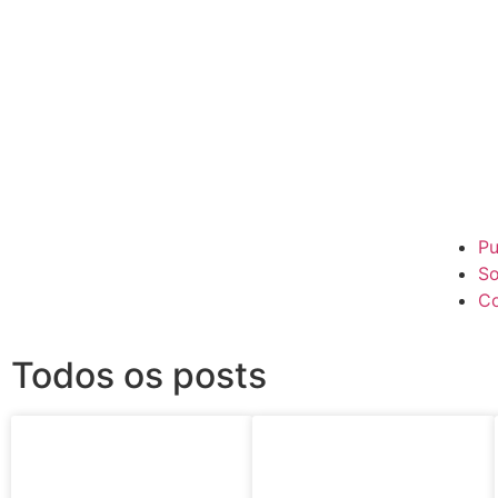
Pu
So
Co
Todos os posts