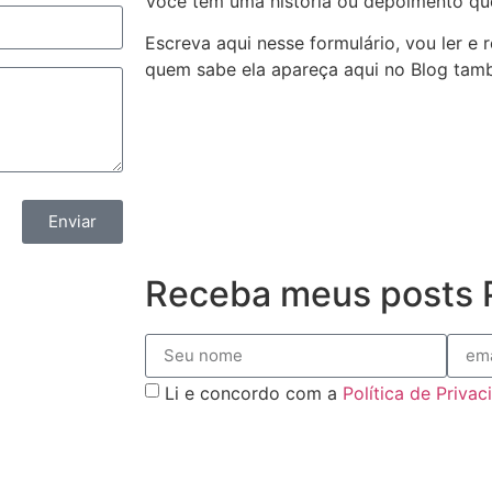
Você tem uma história ou depoimento qu
Escreva aqui nesse formulário, vou ler e
quem sabe ela apareça aqui no Blog ta
Enviar
Receba meus posts P
Li e concordo com a
Política de Priva