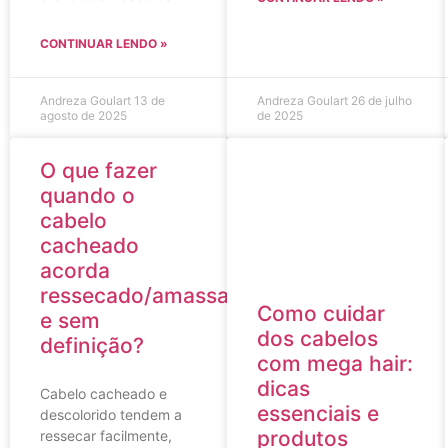
CONTINUAR LENDO »
Andreza Goulart
13 de
Andreza Goulart
26 de julho
agosto de 2025
de 2025
O que fazer
quando o
cabelo
cacheado
acorda
ressecado/amassado
Como cuidar
e sem
dos cabelos
definição?
com mega hair:
dicas
Cabelo cacheado e
essenciais e
descolorido tendem a
produtos
ressecar facilmente,