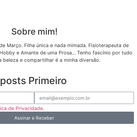
Sobre mim!
de Março. Filha única e nada mimada. Fisioterapeuta de
Hobby e Amante de uma Prosa... Tenho fascínio por tudo
a beleza e compartilhar é a minha diversão.
posts Primeiro
tica de Privacidade
.
Assinar e Receber