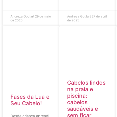
Andreza Goulart
29 de maio
Andreza Goulart
27 de abril
de 2025
de 2025
Cabelos lindos
na praia e
piscina:
Fases da Lua e
cabelos
Seu Cabelo!
saudáveis e
sem ficar
Desde criança aprendi