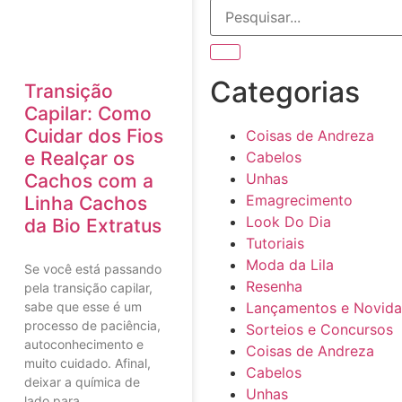
Categorias
Transição
Capilar: Como
Cuidar dos Fios
Coisas de Andreza
e Realçar os
Cabelos
Cachos com a
Unhas
Emagrecimento
Linha Cachos
Look Do Dia
da Bio Extratus
Tutoriais
Moda da Lila
Se você está passando
Resenha
pela transição capilar,
sabe que esse é um
Lançamentos e Novid
processo de paciência,
Sorteios e Concursos
autoconhecimento e
Coisas de Andreza
muito cuidado. Afinal,
Cabelos
deixar a química de
Unhas
lado para