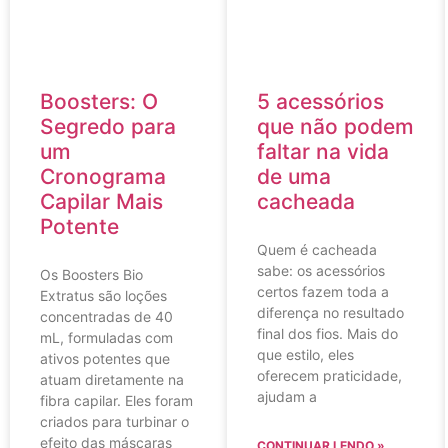
5 acessórios
Boosters: O
que não podem
Segredo para
faltar na vida
um
de uma
Cronograma
cacheada
Capilar Mais
Potente
Quem é cacheada
sabe: os acessórios
Os Boosters Bio
certos fazem toda a
Extratus são loções
diferença no resultado
concentradas de 40
final dos fios. Mais do
mL, formuladas com
que estilo, eles
ativos potentes que
oferecem praticidade,
atuam diretamente na
ajudam a
fibra capilar. Eles foram
criados para turbinar o
efeito das máscaras
CONTINUAR LENDO »