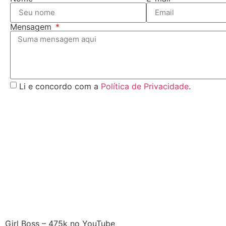
Mensagem
Li e concordo com a
Política de Privacidade
.
Girl Boss – 475k no YouTube